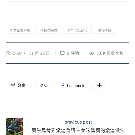
冬季露營料理
大自然美食
戶外烹飪技巧
暖心烹飪
2024 年 11 月 23 日
0 評論
2.6K
觀看次數
分享
0
Facebook
previous post
養生烏骨雞燉湯食譜 – 美味營養的燉湯做法