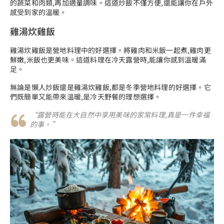
的蔬菜和肉類,再加適量調味。這道炒飯不僅方便,還能讓你在戶外
感受到家的溫暖。
雞湯炊雞飯
雞湯炊雞飯是營地料理中的好選擇。將雞肉和米飯一起煮,雞肉更
鮮嫩,米飯也更美味。這道料理在冷天露營時,能讓你感到溫暖滿
足。
無論是懶人炒飯還是雞湯炊雞飯,都是冬季營地料理的好選擇。它
們既簡單又能帶來溫暖,是冷天野餐的理想選擇。
“露營時能在大自然中享用美味的家常料理,真是一件幸福
的事。”