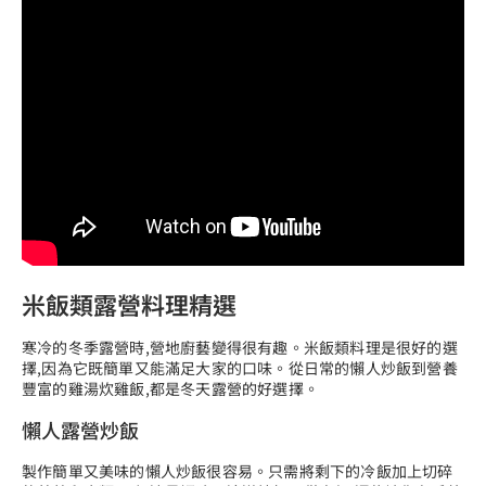
米飯類露營料理精選
寒冷的冬季露營時,營地廚藝變得很有趣。米飯類料理是很好的選
擇,因為它既簡單又能滿足大家的口味。從日常的懶人炒飯到營養
豐富的雞湯炊雞飯,都是冬天露營的好選擇。
懶人露營炒飯
製作簡單又美味的懶人炒飯很容易。只需將剩下的冷飯加上切碎