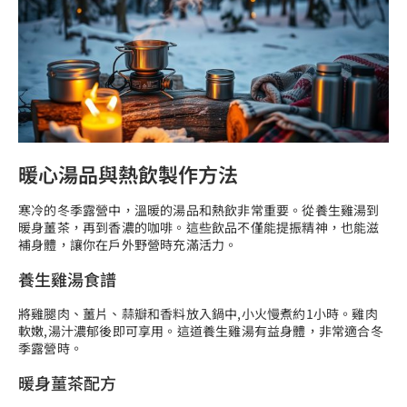
暖心湯品與熱飲製作方法
寒冷的冬季露營中，溫暖的湯品和熱飲非常重要。從養生雞湯到
暖身薑茶，再到香濃的咖啡。這些飲品不僅能提振精神，也能滋
補身體，讓你在戶外野營時充滿活力。
養生雞湯食譜
將雞腿肉、薑片、蒜瓣和香料放入鍋中,小火慢煮約1小時。雞肉
軟嫩,湯汁濃郁後即可享用。這道養生雞湯有益身體，非常適合冬
季露營時。
暖身薑茶配方