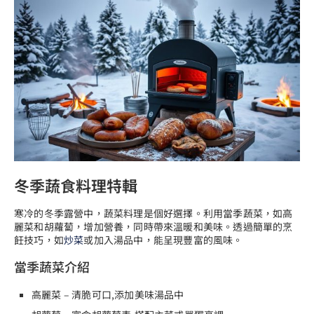
冬季蔬食料理特輯
寒冷的冬季露營中，蔬菜料理是個好選擇。利用當季蔬菜，如高
麗菜和胡蘿蔔，增加營養，同時帶來溫暖和美味。透過簡單的烹
飪技巧，如
炒菜
或加入湯品中，能呈現豐富的風味。
當季蔬菜介紹
高麗菜 – 清脆可口,添加美味湯品中