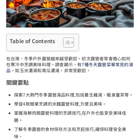
Table of Contents
在台灣，冬季戶外露營越來越受歡迎。初次露營者常會擔心如何
在寒冷中烹調美味料理。調查顯示，有
7種冬天露營菜單常見的湯
品
，如玉米濃湯和南瓜濃湯，非常受歡迎。
關鍵要點
探索7大熱門冬季露營湯品料理,包括養生雞湯、暖身薑茶等。
學習4款簡單烹調的米麵露營料理,方便且美味。
掌握海鮮肉類露營料理的烹調技巧,在戶外也能享受美味佳
餚。
了解冬季露營的食材保存方法和烹飪技巧,確保料理安全美
味。