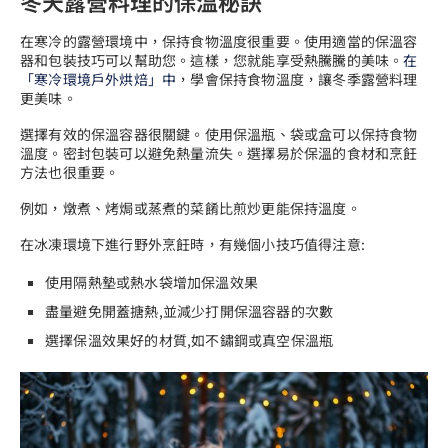
冬天露營料理的保溫秘訣
在寒冷的露營環境中，保持食物溫度很重要。使用適當的保溫容
器和包裝技巧可以幫助您。這樣，您就能享受熱騰騰的美味。
在
「寒冷環境戶外烘焙」中
，學會保持食物溫度，讓冬季露營料理
更美味。
選擇有效的保溫容器很關鍵。使用保溫瓶、袋或盒可以保持食物
溫度。密封包裝可以避免熱量流失。選擇易於保溫的食材和烹飪
方法也很重要。
例如，燉煮、烤焗或蒸煮的菜餚比煎炒更能保持溫度。
在冰凍環境下進行野外烹飪時，有幾個小技巧值得注意:
使用隔熱墊或熱水袋增加保溫效果
盡量避免開蓋搪熱,並減少打開保溫容器的次數
選擇保溫效果好的材質,如不鏽鋼或真空保溫瓶