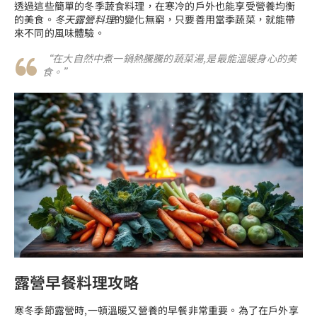
透過這些簡單的冬季蔬食料理，在寒冷的戶外也能享受營養均衡
的美食。
冬天露營料理
的變化無窮，只要善用當季蔬菜，就能帶
來不同的風味體驗。
“在大自然中煮一鍋熱騰騰的蔬菜湯,是最能溫暖身心的美
食。”
露營早餐料理攻略
寒冬季節露營時,一頓溫暖又營養的早餐非常重要。為了在戶外享