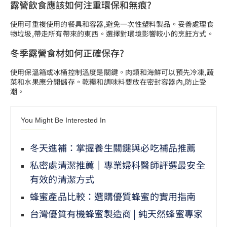
露營飲食應該如何注重環保和無痕?
使用可重複使用的餐具和容器,避免一次性塑料製品。妥善處理食
物垃圾,帶走所有帶來的東西。選擇對環境影響較小的烹飪方式。
冬季露營食材如何正確保存?
使用保溫箱或冰桶控制溫度是關鍵。肉類和海鮮可以預先冷凍,蔬
菜和水果應分開儲存。乾糧和調味料要放在密封容器內,防止受
潮。
You Might Be Interested In
冬天進補：掌握養生關鍵與必吃補品推薦
私密處清潔推薦｜專業婦科醫師評選最安全
有效的清潔方式
蜂蜜產品比較：選購優質蜂蜜的實用指南
台灣優質有機蜂蜜製造商 | 純天然蜂蜜專家