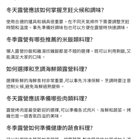
冬天露營應該如何掌握烹飪火候和調味?
使用合適的爐具和鍋具很重要。在不同天氣條件下需要調整烹飪
時間和溫度。事先準備好調味包也可以方便在露營時快速調味。
冬季露營有哪些推薦的米飯類料理?
懶人露營炒飯和雞湯炊雞飯都是不錯的選擇。既可以利用剩飯,又
能滿足大家的口味。
如何選擇和烹調海鮮類露營料理?
選擇新鮮的海鮮食材非常重要,可以事先冷凍保鮮。烹調時要注意
控制火候,避免海鮮過熟變柴。
冬天露營應該準備哪些肉類料理?
露營烤肉是最受歡迎的選擇,可以準備各式肉片、海鮮和蔬菜。烤
雞也是一道香氣四溢的美味。
冬季露營如何準備健康的蔬食料理?