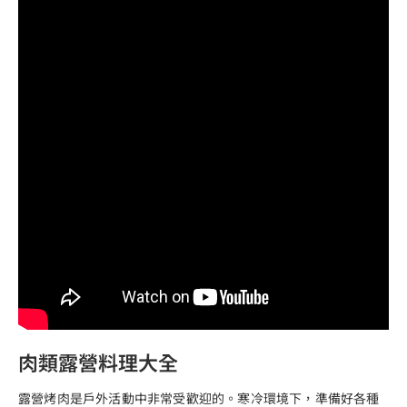
肉類露營料理大全
露營烤肉是戶外活動中非常受歡迎的。寒冷環境下，準備好各種