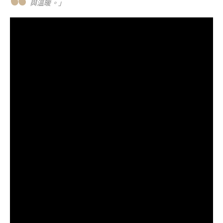
與溫暖。」