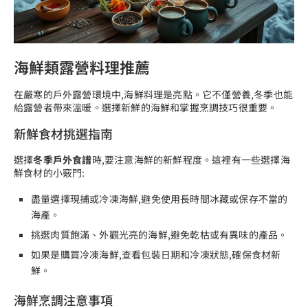
海鮮類露營料理推薦
在嚴寒的戶外露營環境中,海鮮料理是亮點。它不僅營養,冬季也能
給露營者帶來溫暖。選擇新鮮的海鮮和掌握烹調技巧很重要。
新鮮食材挑選指南
選擇
冬季戶外食譜
時,要注意海鮮的新鮮程度。這裡有一些選擇海
鮮食材的小竅門:
盡量選擇現捕或冷凍海鮮,避免使用長時間冰藏或保存不當的
海產。
挑選肉質飽滿、外觀光亮的海鮮,避免乾枯或有異味的產品。
如果是購買冷凍海鮮,查看包裝日期和冷凍狀態,確保食材新
鮮。
海鮮烹調注意事項