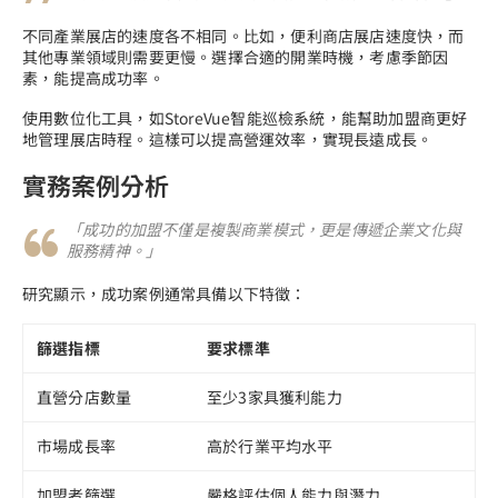
不同產業展店的速度各不相同。比如，便利商店展店速度快，而
其他專業領域則需要更慢。選擇合適的開業時機，考慮季節因
素，能提高成功率。
使用數位化工具，如StoreVue智能巡檢系統，能幫助加盟商更好
地管理展店時程。這樣可以提高營運效率，實現長遠成長。
實務案例分析
「成功的加盟不僅是複製商業模式，更是傳遞企業文化與
服務精神。」
研究顯示，成功案例通常具備以下特徵：
篩選指標
要求標準
直營分店數量
至少3家具獲利能力
市場成長率
高於行業平均水平
加盟者篩選
嚴格評估個人能力與潛力