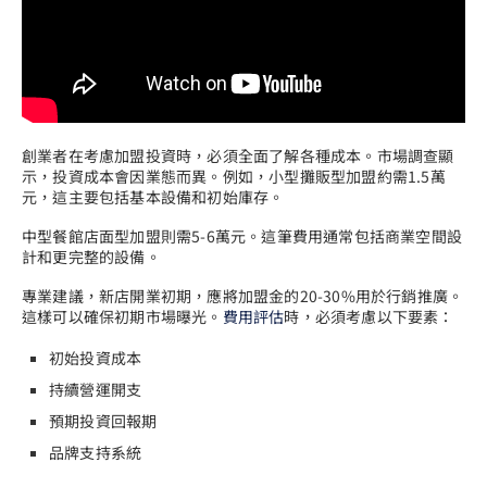
創業者在考慮加盟投資時，必須全面了解各種成本。市場調查顯
示，投資成本會因業態而異。例如，小型攤販型加盟約需1.5萬
元，這主要包括基本設備和初始庫存。
中型餐館店面型加盟則需5-6萬元。這筆費用通常包括商業空間設
計和更完整的設備。
專業建議，新店開業初期，應將加盟金的20-30%用於行銷推廣。
這樣可以確保初期市場曝光。
費用評估
時，必須考慮以下要素：
初始投資成本
持續營運開支
預期投資回報期
品牌支持系統