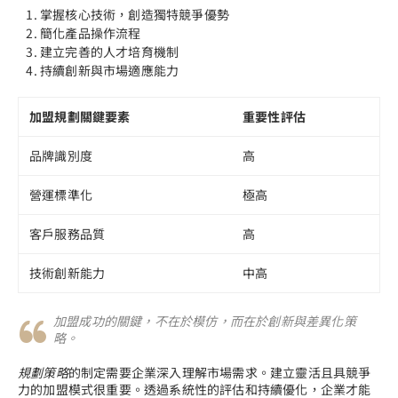
掌握核心技術，創造獨特競爭優勢
簡化產品操作流程
建立完善的人才培育機制
持續創新與市場適應能力
加盟規劃關鍵要素
重要性評估
品牌識別度
高
營運標準化
極高
客戶服務品質
高
技術創新能力
中高
加盟成功的關鍵，不在於模仿，而在於創新與差異化策
略。
規劃策略
的制定需要企業深入理解市場需求。建立靈活且具競爭
力的加盟模式很重要。透過系統性的評估和持續優化，企業才能