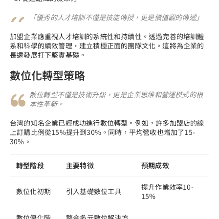
「優秀的人才培訓不僅是技能傳授，更是價值觀的傳遞」
加盟企業應重視人才培訓的系統性和持續性。透過完善的培訓體
系和科學的績效管理，建立積極正面的團隊文化。這將為企業的
長遠發展打下堅實基礎。
數位化轉型策略
數位轉型不僅是技術升級，更是企業思維和營運模式的根
本性革新。
台灣的知名企業已經成功進行數位轉型。例如，許多加盟店的線
上訂購比例從15%提升到30%。同時，平均營收也增加了15-
30%。
轉型階段
主要特徵
預期成效
提升作業效率10-
數位化初期
引入基礎數位工具
15%
數位優化階
整合多元數位解決方