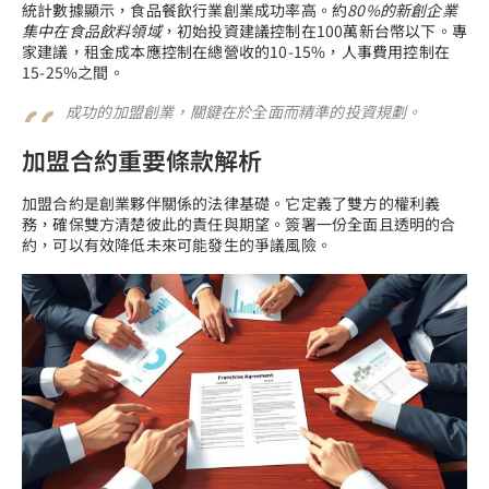
統計數據顯示，食品餐飲行業創業成功率高。約
80%的新創企業
集中在食品飲料領域
，初始投資建議控制在100萬新台幣以下。專
家建議，租金成本應控制在總營收的10-15%，人事費用控制在
15-25%之間。
成功的加盟創業，關鍵在於全面而精準的投資規劃。
加盟合約重要條款解析
加盟合約是創業夥伴關係的法律基礎。它定義了雙方的權利義
務，確保雙方清楚彼此的責任與期望。簽署一份全面且透明的合
約，可以有效降低未來可能發生的爭議風險。