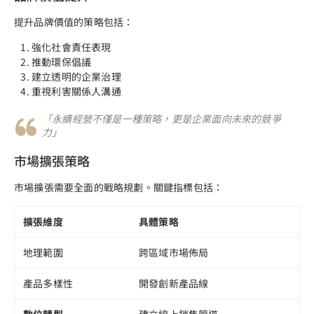
提升品牌價值的策略包括：
強化社會責任表現
推動環保倡議
建立透明的企業治理
重視利害關係人溝通
「永續經營不僅是一種策略，更是企業面向未來的競爭
力」
市場擴張策略
市場擴張需要全面的戰略規劃。關鍵指標包括：
擴張維度
具體策略
地理範圍
跨區域市場佈局
產品多樣性
開發創新產品線
數位轉型
建立線上銷售管道