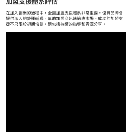
加盟支援體系評估
在加入創業的過程中，全面加盟支援體系非常重要。優質品牌會
提供深入的營運輔導，幫助加盟商迅速適應市場。成功的加盟支
援不只限於初期培訓，還包括持續的指導和資源分享。