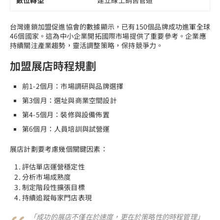
台灣連鎖加盟促進協會的數據顯示，已有150個品牌成功進軍全球
46個國家。這為中小企業開拓國際市場提供了重要參考。企業應
持續關注產業趨勢，靈活調整策略，保持競爭力。
加盟展店時程規劃
前1-2個月：市場調研與品牌選擇
第3個月：選址與商業空間設計
第4-5個月：裝修與設備佈置
第6個月：人員培訓與試營運
展店計劃要考慮幾個關鍵因素：
評估單店運營穩定性
分析市場成熟度
制定階段性擴張目標
持續追蹤每家門店表現
「成功的展店不僅在於速度，更在於策略性的時程管理」