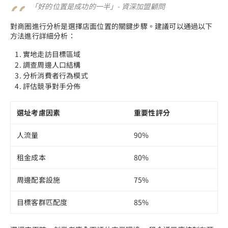
「好的位置是成功的一半」- 資深加盟顧問
對商圈進行分析是選擇店面位置的關鍵步驟。建議可以通過以下
方法進行詳細分析：
實地走訪目標區域
調查周邊人口結構
分析消費者行為模式
評估競爭對手分佈
選址考慮因素
重要性評分
人流量
90%
租金成本
80%
周邊配套設施
75%
目標客群匹配度
85%