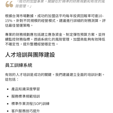
「成功的加盟事業，關鍵在於精準的財務規劃和有效的風
險管理。」
根據台灣市場數據，成功的加盟店平均每年投資回報率可達10-
15%。針對不同規模的經營模式，建議進行詳細的財務測算，評
估最佳營運策略。
專業的財務規劃應包括建立應急資金、制定彈性預算方案，並持
續監控財務指標。透過系統化的風險管理，加盟商能夠有效降低
不確定性，提升整體經營穩定性。
人才培訓與團隊建設
員工訓練系統
有效的人才培訓是成功的關鍵。我們建議建立全面的培訓計劃。
這包括：
產品知識深度學習
服務標準規範培訓
標準作業流程(SOP)訓練
客戶服務技巧提升