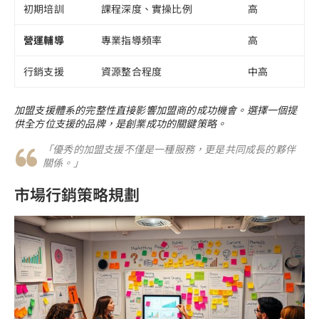
初期培訓
課程深度、實操比例
高
營運輔導
專業指導頻率
高
行銷支援
資源整合程度
中高
加盟支援體系的完整性直接影響加盟商的成功機會。選擇一個提
供全方位支援的品牌，是創業成功的關鍵策略。
「優秀的加盟支援不僅是一種服務，更是共同成長的夥伴
關係。」
市場行銷策略規劃