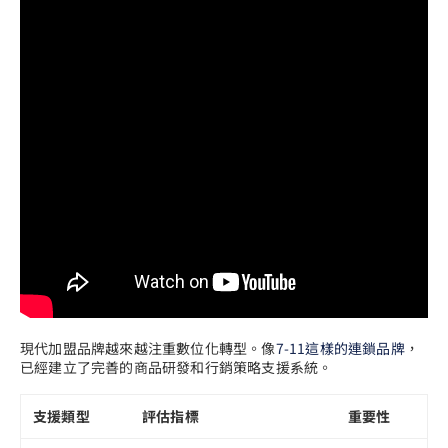
現代加盟品牌越來越注重數位化轉型。像
7-11這樣的連鎖品牌
，
已經建立了完善的商品研發和行銷策略支援系統。
支援類型
評估指標
重要性