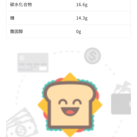
碳水化合物
16.6g
糖
14.3g
膽固醇
0g