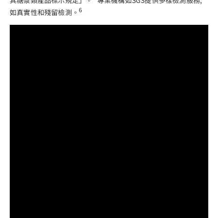
6
如真實性和殘留檢測。