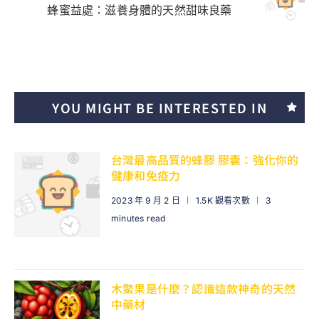
蜂蜜益處：滋養身體的天然甜味良藥
YOU MIGHT BE INTERESTED IN
台灣最高品質的蜂膠 膠囊：強化你的
健康和免疫力
2023 年 9 月 2 日
1.5K 觀看次數
3
minutes read
木鱉果是什麼？認識這款神奇的天然
中藥材