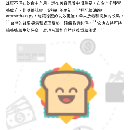
蜂蜜不僅在飲食中有用，還在美容保養中很重要。它含有多種營
13
養成分，能滋養肌膚，促進細胞更新。
搭配精油進行
aromatherapy，能讓蜂蜜的功效更佳，帶來放鬆和提神的效果。
14
13
台灣的蜂蜜採集和處理嚴格，確保品質純淨。
它也支持可持
13
續養蜂和生態保育，展現台灣對自然的尊重和承諾。