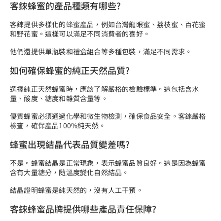
客錸蜂蜜的產品種類有哪些?
客錸提供多樣化的蜂蜜產品，例如台灣龍眼蜜、荔枝蜜、百花蜜
和野花蜜。這樣可以滿足不同消費者的喜好。
他們還提供單瓶裝和禮盒組合等多種包裝，滿足不同需求。
如何確保蜂蜜的純正天然品質?
選擇純正天然蜂蜜時，應該了解嚴格的檢驗標準。這包括含水
量、酸度、糖度和雜質含量等。
優質蜂蜜必須通過化學和微生物檢測，確保食品安全。客錸嚴格
檢查，確保產品100%純天然。
蜂蜜出現結晶代表品質變差嗎?
不是。蜂蜜結晶是正常現象，表示蜂蜜品質良好。這是因為蜂蜜
含有大量糖分，隨溫度變化自然結晶。
結晶證明蜂蜜是純天然的，沒有人工干預。
客錸蜂蜜品牌提供哪些產品責任保障?