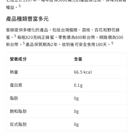
5
權益。
產品種類豐富多元
客錸提供多樣化的產品，包括台灣龍眼、荔枝、百花和野花蜂
5
蜜。
每瓶820克純正蜂蜜，零售價為800新台幣，網路價為500
5
5
新台幣。
產品保質期為2年，收到後可安全食用180天。
營養成分
含量
熱量
66.5 kcal
蛋白質
0.1g
脂肪
0g
飽和脂肪
0g
反式脂肪
0g