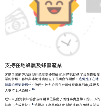
支持在地蜂農及蜂蜜產業
客錸企業的努力讓我們能享受優質蜂蜜,同時也促進了台灣蜂蜜產
業的發展。客錸與本地蜂農建立了長期合作關係。
這促進了在地
10
蜂農的經濟發展
。他們也致力於提升台灣蜂蜜產業形象,讓更多
10
人支持本地蜂農。
近年來,台灣養蜂協會及相關單位推動了養蜂事實登錄。約90%的
11
蜂農已完成登記。
這提高了產業透明度,幫助蜂農在面對自然災