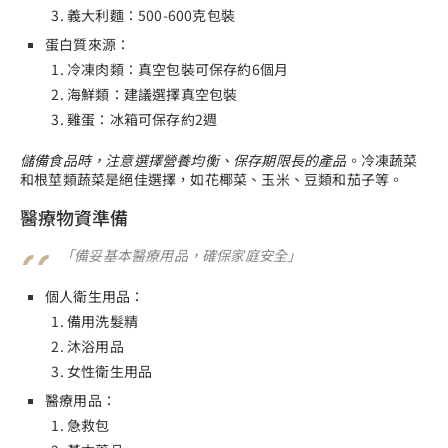
義大利麵：500-600克包裝
蛋白質來源：
冷凍肉類：真空包裝可保存約6個月
海鮮類：建議選擇真空包裝
雞蛋：冰箱可保存約2週
儲備食品時，注意選擇營養均衡、保存期限長的產品
。冷凍蔬菜
和根莖類蔬菜是絕佳選擇，如花椰菜、玉米、豆類和茄子等。
醫療物資準備
「備妥基本醫療用品，確保家庭安全」
個人衛生用品：
備用洗髮精
沐浴用品
女性衛生用品
醫療用品：
急救包