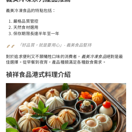
義美冷凍食品的特點包括：
嚴格品質管控
天然食材選用
保存期限長達半年至一年
「好品質，就是要用心」- 義美食品堅持
對於追求便利又不願犧牲口味的消費者，
義美冷凍食品
絕對是最
佳選擇。從早餐到夜宵，產品種類滿足各種飲食需求。
禎祥食品港式料理介紹