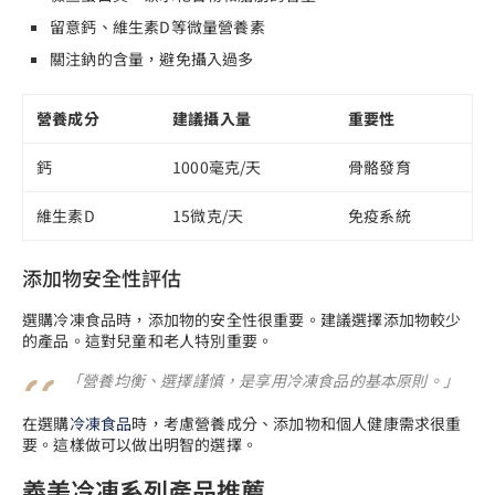
留意鈣、維生素D等微量營養素
關注鈉的含量，避免攝入過多
營養成分
建議攝入量
重要性
鈣
1000毫克/天
骨骼發育
維生素D
15微克/天
免疫系統
添加物安全性評估
選購冷凍食品時，添加物的安全性很重要。建議選擇添加物較少
的產品。這對兒童和老人特別重要。
「營養均衡、選擇謹慎，是享用冷凍食品的基本原則。」
在選購
冷凍食品
時，考慮營養成分、添加物和個人健康需求很重
要。這樣做可以做出明智的選擇。
義美冷凍系列產品推薦