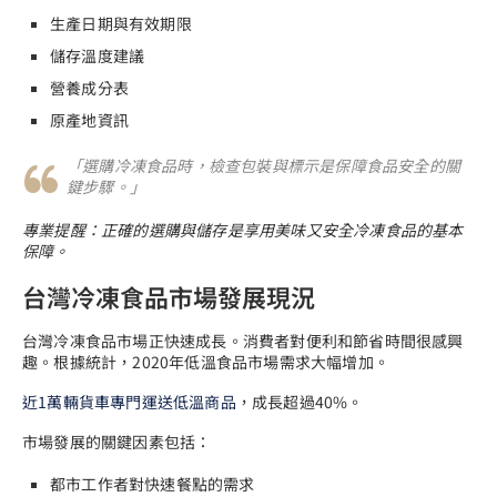
生產日期與有效期限
儲存溫度建議
營養成分表
原產地資訊
「選購冷凍食品時，檢查包裝與標示是保障食品安全的關
鍵步驟。」
專業提醒：正確的選購與儲存是享用美味又安全冷凍食品的基本
保障。
台灣冷凍食品市場發展現況
台灣冷凍食品市場正快速成長。消費者對便利和節省時間很感興
趣。根據統計，2020年低溫食品市場需求大幅增加。
近1萬輛貨車專門運送低溫商品
，成長超過40%。
市場發展的關鍵因素包括：
都市工作者對快速餐點的需求