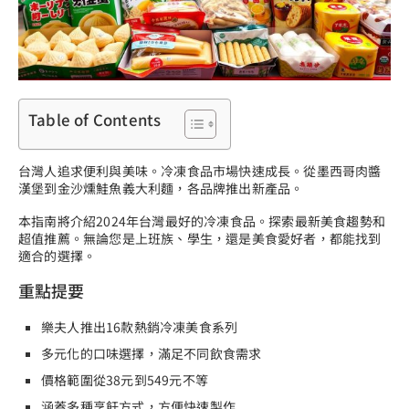
Table of Contents
台灣人追求便利與美味。冷凍食品市場快速成長。從墨西哥肉醬
漢堡到金沙燻鮭魚義大利麵，各品牌推出新產品。
本指南將介紹2024年台灣最好的冷凍食品。探索最新美食趨勢和
超值推薦。無論您是上班族、學生，還是美食愛好者，都能找到
適合的選擇。
重點提要
樂夫人推出16款熱銷冷凍美食系列
多元化的口味選擇，滿足不同飲食需求
價格範圍從38元到549元不等
涵蓋多種烹飪方式，方便快速製作