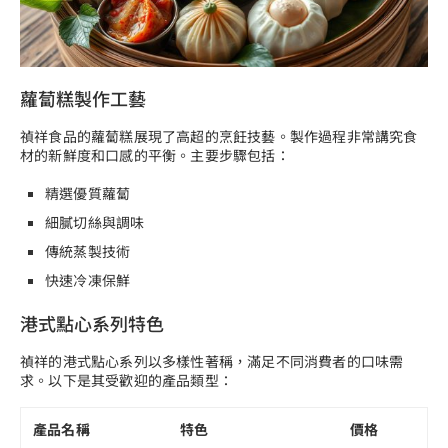
蘿蔔糕製作工藝
禎祥食品的蘿蔔糕展現了高超的烹飪技藝。製作過程非常講究食
材的新鮮度和口感的平衡。主要步驟包括：
精選優質蘿蔔
細膩切絲與調味
傳統蒸製技術
快速冷凍保鮮
港式點心系列特色
禎祥的港式點心系列以多樣性著稱，滿足不同消費者的口味需
求。以下是其受歡迎的產品類型：
產品名稱
特色
價格