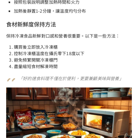
按照包裝說明調整加熱時間和火力
加熱後靜置1-2分鐘，讓溫度均勻分布
食材新鮮度保持方法
保持冷凍食品新鮮對口感和營養很重要。以下是一些方法：
購買後立即放入冷凍櫃
控制冷凍櫃溫度在攝氏零下18度以下
避免頻繁開關冷凍櫃門
盡量縮短食材解凍時間
「好的速食料理不僅在於便利，更要兼顧美味與營養」