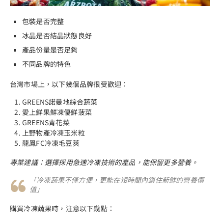
包裝是否完整
冰晶是否結晶狀態良好
產品份量是否足夠
不同品牌的特色
台灣市場上，以下幾個品牌很受歡迎：
GREENS諾曼地綜合蔬菜
愛上鮮果鮮凍優鮮菠菜
GREENS青花菜
上野物產冷凍玉米粒
龍鳳FC冷凍毛豆莢
專業建議：選擇採用急速冷凍技術的產品，能保留更多營養。
「冷凍蔬果不僅方便，更能在短時間內鎖住新鮮的營養價
值」
購買冷凍蔬果時，注意以下幾點：