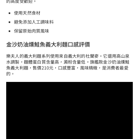
的高度受歡迎。
使用天然食材
避免添加人工調味料
保留原始肉質風味
金沙奶油燻鮭魚義大利麵口感評價
樂夫人的義大利麵系列使用來自義大利的杜蘭麥。它還用高山泉
水調製，麵體蛋白質含量高，澱粉含量低。旗艦款金沙奶油燻鮭
魚義大利麵，售價210元，口感豐富，風味精緻，是消費者最愛
的。