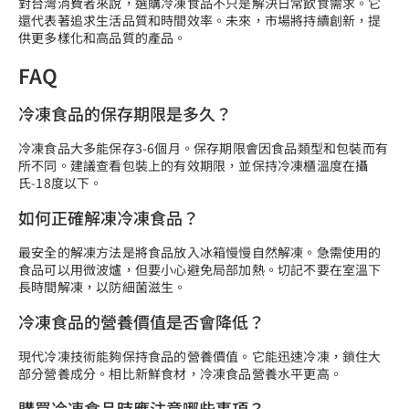
對台灣消費者來說，選購冷凍食品不只是解決日常飲食需求。它
還代表著追求生活品質和時間效率。未來，市場將持續創新，提
供更多樣化和高品質的產品。
FAQ
冷凍食品的保存期限是多久？
冷凍食品大多能保存3-6個月。保存期限會因食品類型和包裝而有
所不同。建議查看包裝上的有效期限，並保持冷凍櫃溫度在攝
氏-18度以下。
如何正確解凍冷凍食品？
最安全的解凍方法是將食品放入冰箱慢慢自然解凍。急需使用的
食品可以用微波爐，但要小心避免局部加熱。切記不要在室溫下
長時間解凍，以防細菌滋生。
冷凍食品的營養價值是否會降低？
現代冷凍技術能夠保持食品的營養價值。它能迅速冷凍，鎖住大
部分營養成分。相比新鮮食材，冷凍食品營養水平更高。
購買冷凍食品時應注意哪些事項？