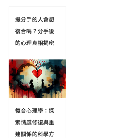
提分手的人會想
復合嗎？分手後
的心理真相揭密
復合心理學：探
索情感修復與重
建關係的科學方