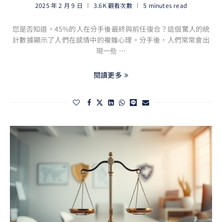
2025 年 2 月 9 日
3.6K 觀看次數
5 minutes read
您是否知道，45%的人在分手後最終與前任復合？這個驚人的統
計數據顯示了人們在感情中的複雜心理。分手後，人們常常會出
現一些 …
閱讀更多