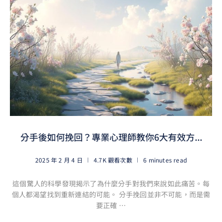
分手後如何挽回？專業心理師教你6大有效方...
2025 年 2 月 4 日
4.7K 觀看次數
6 minutes read
這個驚人的科學發現揭示了為什麼分手對我們來說如此痛苦。每
個人都渴望找到重新連結的可能。 分手挽回並非不可能，而是需
要正確 …