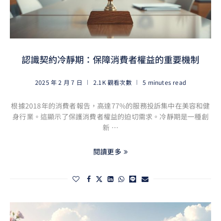
認識契約冷靜期：保障消費者權益的重要機制
2025 年 2 月 7 日
2.1K 觀看次數
5 minutes read
根據2018年的消費者報告，高達77%的服務投訴集中在美容和健
身行業。這顯示了保護消費者權益的迫切需求。冷靜期是一種創
新 …
閱讀更多