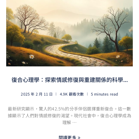
復合心理學：探索情感修復與重建關係的科學...
2025 年 2 月 11 日
4.9K 觀看次數
5 minutes read
最新研究顯示，驚人的42.5%的分手伴侶選擇重新復合。這一數
據顯示了人們對情感修復的渴望。現代社會中，復合心理學成為
理解 …
閱讀更多