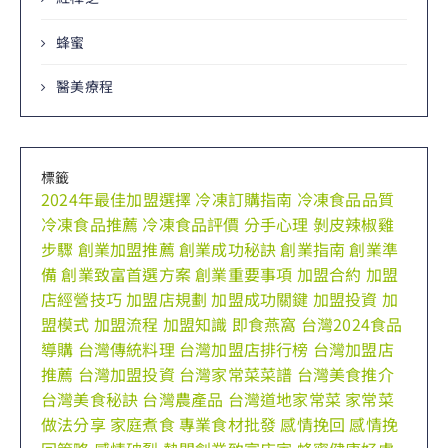
蜂蜜
醫美療程
標籤
2024年最佳加盟選擇
冷凍訂購指南
冷凍食品品質
冷凍食品推薦
冷凍食品評價
分手心理
剝皮辣椒雞
步驟
創業加盟推薦
創業成功秘訣
創業指南
創業準
備
創業致富首選方案
創業重要事項
加盟合約
加盟
店經營技巧
加盟店規劃
加盟成功關鍵
加盟投資
加
盟模式
加盟流程
加盟知識
即食燕窩
台灣2024食品
導購
台灣傳統料理
台灣加盟店排行榜
台灣加盟店
推薦
台灣加盟投資
台灣家常菜菜譜
台灣美食推介
台灣美食秘訣
台灣農產品
台灣道地家常菜
家常菜
做法分享
家庭煮食
專業食材批發
感情挽回
感情挽