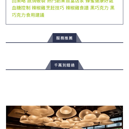
回策略
感情破裂
熱門創業致富店家
蜂蜜健康好處
血糖控制
辣椒雞烹飪技巧
辣椒雞食譜
黑巧克力
黑
巧克力食用建議
服務推薦
千萬別錯過