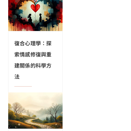
復合心理學：探
索情感修復與重
建關係的科學方
法