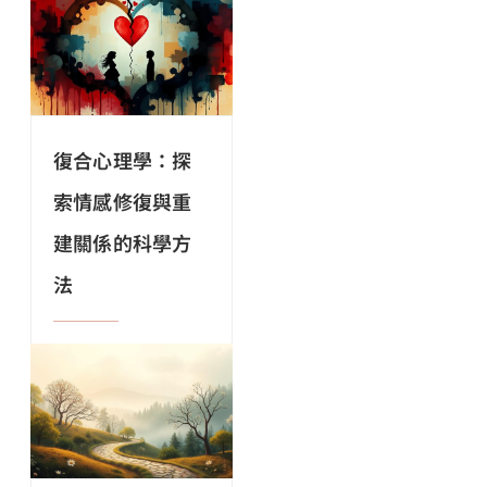
復合心理學：探
索情感修復與重
建關係的科學方
法