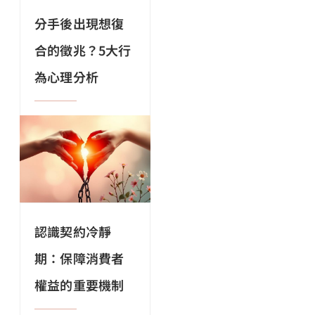
分手後出現想復
合的徵兆？5大行
為心理分析
認識契約冷靜
期：保障消費者
權益的重要機制