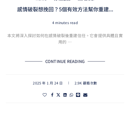
感情破裂想挽回？5個有效方法幫你重建...
4 minutes read
本文將深入探討如何在感情破裂後重建信任。它會提供具體且實
用的 …
CONTINUE READING
2025 年 1 月 24 日
2.9K 觀看次數