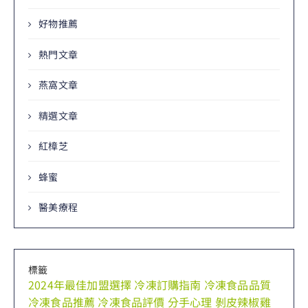
好物推薦
熱門文章
燕窩文章
精選文章
紅樟芝
蜂蜜
醫美療程
標籤
2024年最佳加盟選擇
冷凍訂購指南
冷凍食品品質
冷凍食品推薦
冷凍食品評價
分手心理
剝皮辣椒雞