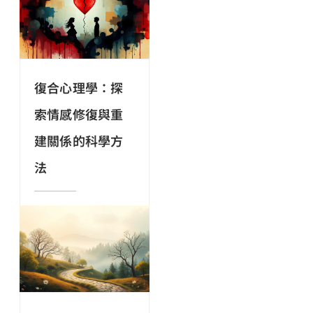
復合心理學：探
索情感修復與重
建關係的科學方
法