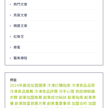
熱門文章
燕窩文章
精選文章
紅樟芝
蜂蜜
醫美療程
標籤
2024年最佳加盟選擇
冷凍訂購指南
冷凍食品品質
冷凍食品推薦
冷凍食品評價
分手心理
剝皮辣椒雞
步驟
創業加盟推薦
創業成功秘訣
創業指南
創業準
備
創業致富首選方案
創業重要事項
加盟合約
加盟