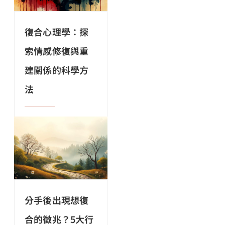
復合心理學：探
索情感修復與重
建關係的科學方
法
分手後出現想復
合的徵兆？5大行