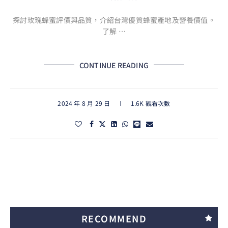
探討玫瑰蜂蜜評價與品質，介紹台灣優質蜂蜜產地及營養價值。
了解 …
CONTINUE READING
2024 年 8 月 29 日
1.6K 觀看次數
RECOMMEND