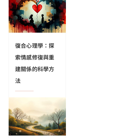
復合心理學：探
索情感修復與重
建關係的科學方
法