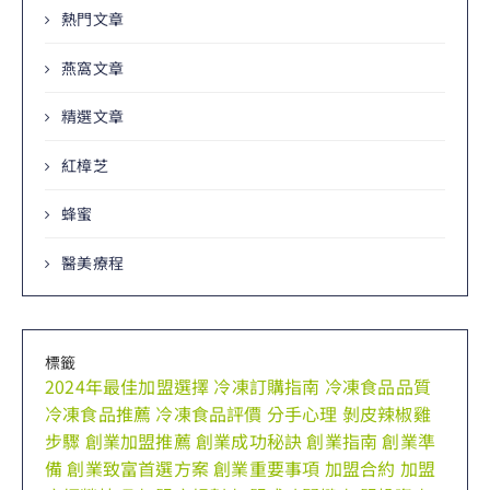
熱門文章
燕窩文章
精選文章
紅樟芝
蜂蜜
醫美療程
標籤
2024年最佳加盟選擇
冷凍訂購指南
冷凍食品品質
冷凍食品推薦
冷凍食品評價
分手心理
剝皮辣椒雞
步驟
創業加盟推薦
創業成功秘訣
創業指南
創業準
備
創業致富首選方案
創業重要事項
加盟合約
加盟