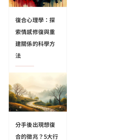
復合心理學：探
索情感修復與重
建關係的科學方
法
分手後出現想復
合的徵兆？5大行