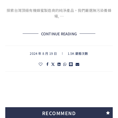
探索台灣頂級有機蜂蜜製造商的純淨產品。我們嚴選無污染養蜂
場, …
CONTINUE READING
2024 年 8 月 19 日
1.5K 觀看次數
RECOMMEND