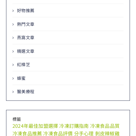
好物推薦
熱門文章
燕窩文章
精選文章
紅樟芝
蜂蜜
醫美療程
標籤
2024年最佳加盟選擇
冷凍訂購指南
冷凍食品品質
冷凍食品推薦
冷凍食品評價
分手心理
剝皮辣椒雞