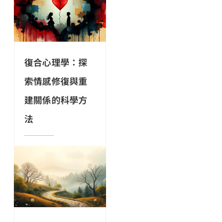
復合心理學：探
索情感修復與重
建關係的科學方
法