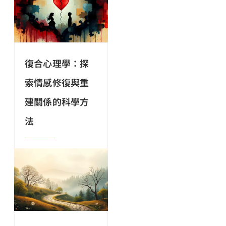
復合心理學：探
索情感修復與重
建關係的科學方
法