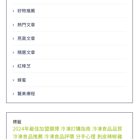
好物推薦
熱門文章
燕窩文章
精選文章
紅樟芝
蜂蜜
醫美療程
標籤
2024年最佳加盟選擇
冷凍訂購指南
冷凍食品品質
冷凍食品推薦
冷凍食品評價
分手心理
剝皮辣椒雞