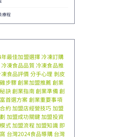
蜜
美療程
24年最佳加盟選擇
冷凍訂購
冷凍食品品質
冷凍食品推
冷凍食品評價
分手心理
剝皮
雞步驟
創業加盟推薦
創業
秘訣
創業指南
創業準備
創
富首選方案
創業重要事項
合約
加盟店經營技巧
加盟
劃
加盟成功關鍵
加盟投資
模式
加盟流程
加盟知識
即
窩
台灣2024食品導購
台灣