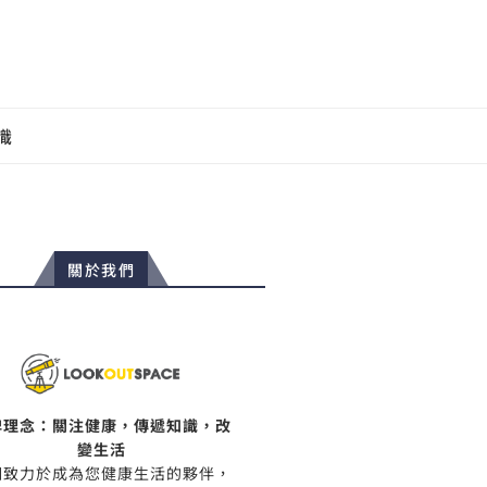
識
關於我們
牌理念：關注健康，傳遞知識，改
變生活
們致力於成為您健康生活的夥伴，