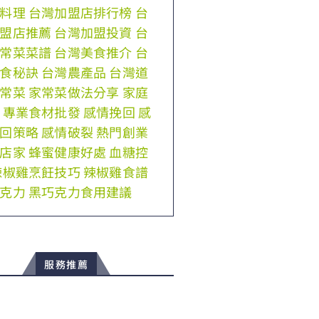
料理
台灣加盟店排行榜
台
盟店推薦
台灣加盟投資
台
常菜菜譜
台灣美食推介
台
食秘訣
台灣農產品
台灣道
常菜
家常菜做法分享
家庭
專業食材批發
感情挽回
感
回策略
感情破裂
熱門創業
店家
蜂蜜健康好處
血糖控
辣椒雞烹飪技巧
辣椒雞食譜
克力
黑巧克力食用建議
服務推薦