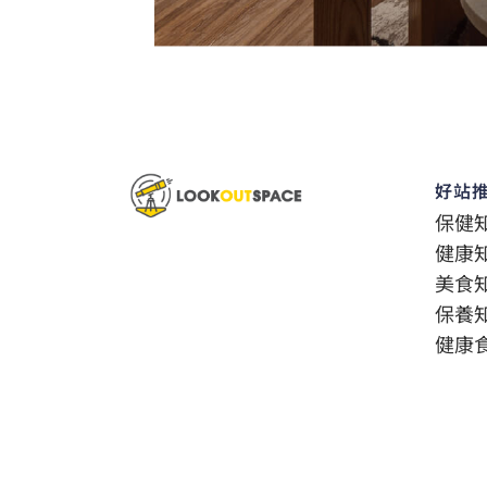
好站
保健
健康
美食
保養
健康