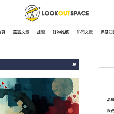
首頁
燕窩文章
蜂蜜
好物推薦
熱門文章
保健知
品
我