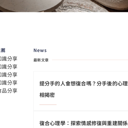
推薦
News
知識分享
最新文章
知識分享
知識分享
知識分享
提分手的人會想復合嗎？分手後的心理
食品分享
相揭密
復合心理學：探索情感修復與重建關係