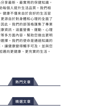
過分享最新、最實用的保健知識，
助每個人提升生活品質。我們相
，健康不僅來自於良好的生活習
，更源自於對身體和心理的全面了
。因此，我們的部落格匯集了專業
健康資訊，涵蓋營養、運動、心理
康等多方面內容，幫助您做出更明
的選擇。我們的使命是通過知識的
享，讓健康變得觸手可及，並與您
起邁向更健康、更充實的生活。
熱門文章
精選文章