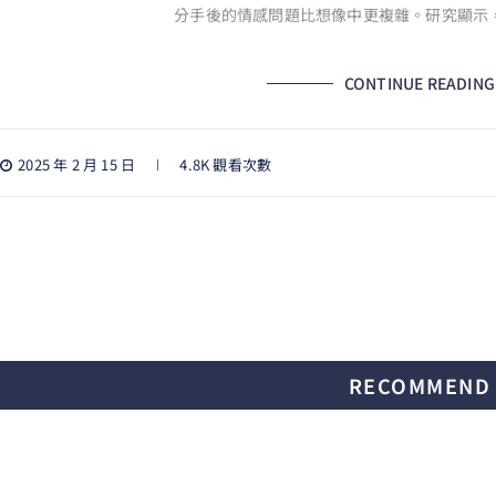
分手後的情感問題比想像中更複雜。研究顯示
CONTINUE READING
2025 年 2 月 15 日
4.8K 觀看次數
RECOMMEND