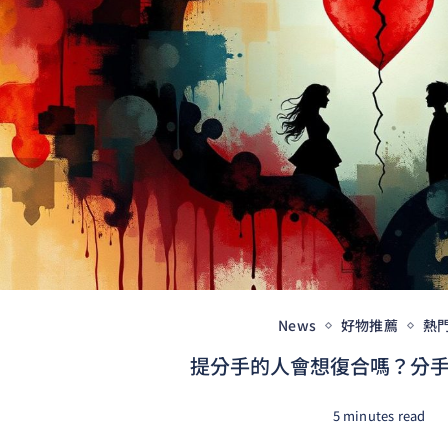
News
好物推薦
熱
提分手的人會想復合嗎？分手後
5 minutes read