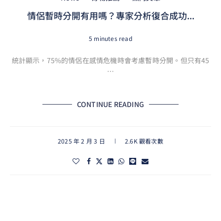
情侶暫時分開有用嗎？專家分析復合成功...
5 minutes read
統計顯示，75%的情侶在感情危機時會考慮暫時分開。但只有45
…
CONTINUE READING
2025 年 2 月 3 日
2.6K 觀看次數