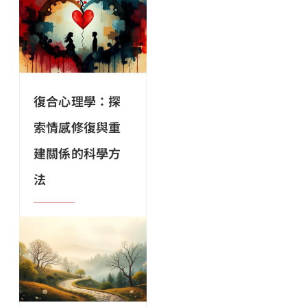
復合心理學：探
索情感修復與重
建關係的科學方
法