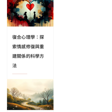
復合心理學：探
索情感修復與重
建關係的科學方
法