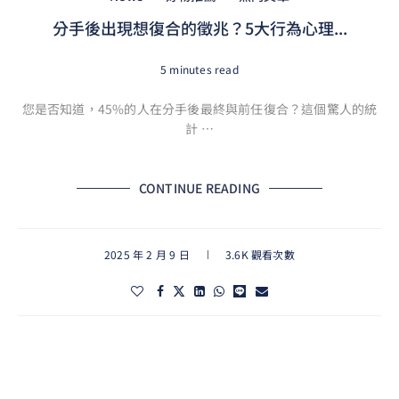
分手後出現想復合的徵兆？5大行為心理...
5 minutes read
您是否知道，45%的人在分手後最終與前任復合？這個驚人的統
計 …
CONTINUE READING
2025 年 2 月 9 日
3.6K 觀看次數