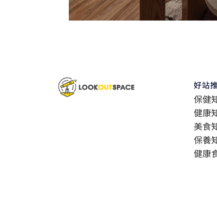
好站
保健
健康
美食
保養
健康