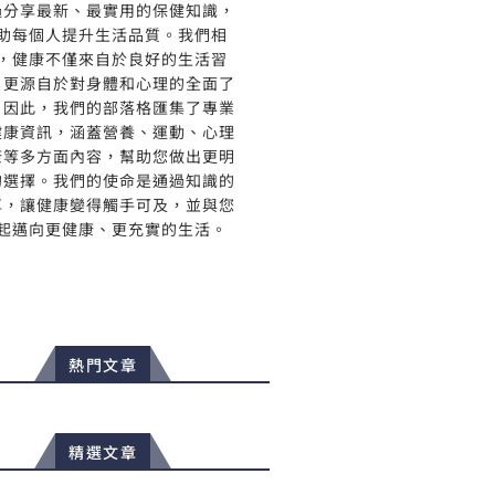
過分享最新、最實用的保健知識，
助每個人提升生活品質。我們相
，健康不僅來自於良好的生活習
，更源自於對身體和心理的全面了
。因此，我們的部落格匯集了專業
健康資訊，涵蓋營養、運動、心理
康等多方面內容，幫助您做出更明
的選擇。我們的使命是通過知識的
享，讓健康變得觸手可及，並與您
起邁向更健康、更充實的生活。
熱門文章
精選文章