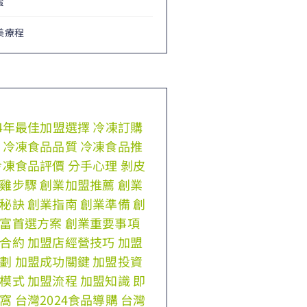
蜜
美療程
24年最佳加盟選擇
冷凍訂購
冷凍食品品質
冷凍食品推
冷凍食品評價
分手心理
剝皮
雞步驟
創業加盟推薦
創業
秘訣
創業指南
創業準備
創
富首選方案
創業重要事項
合約
加盟店經營技巧
加盟
劃
加盟成功關鍵
加盟投資
模式
加盟流程
加盟知識
即
窩
台灣2024食品導購
台灣