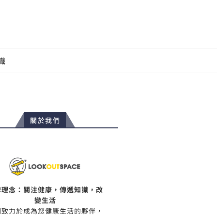
識
關於我們
牌理念：關注健康，傳遞知識，改
變生活
們致力於成為您健康生活的夥伴，