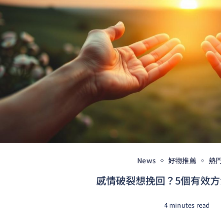
News
好物推薦
熱
感情破裂想挽回？5個有效方法
4 minutes read