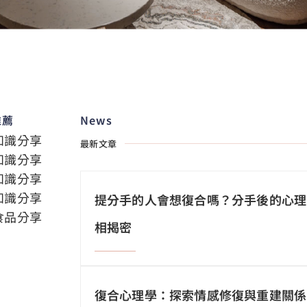
推薦
News
知識分享
最新文章
知識分享
知識分享
知識分享
提分手的人會想復合嗎？分手後的心理
食品分享
相揭密
復合心理學：探索情感修復與重建關係