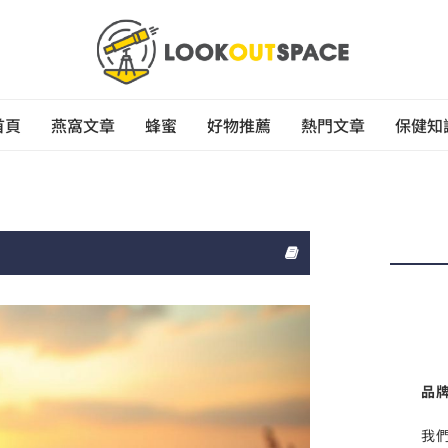
首頁
燕窩文章
蜂蜜
好物推薦
熱門文章
保健知
品
我