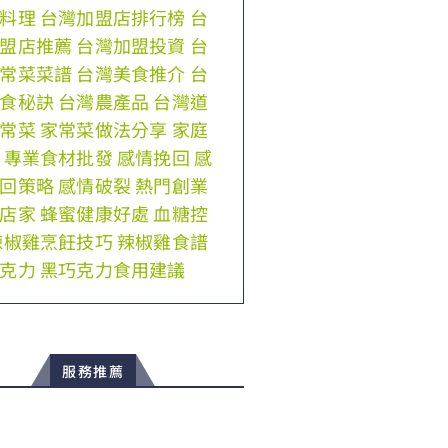
料理
台灣加盟店排行榜
台
盟店推薦
台灣加盟投資
台
常菜菜譜
台灣美食推介
台
食秘訣
台灣農產品
台灣道
常菜
家常菜做法分享
家庭
專業食材批發
感情挽回
感
回策略
感情破裂
熱門創業
店家
蜂蜜健康好處
血糖控
辣椒雞烹飪技巧
辣椒雞食譜
克力
黑巧克力食用建議
服務推薦