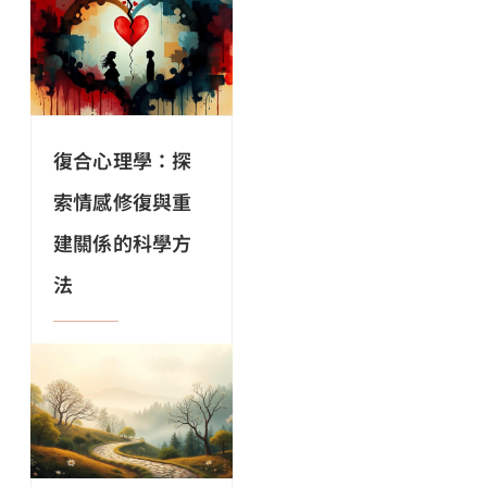
復合心理學：探
索情感修復與重
建關係的科學方
法