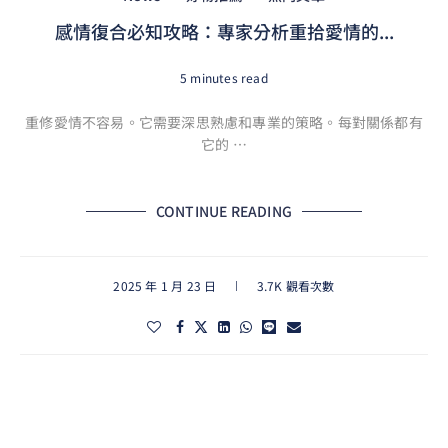
感情復合必知攻略：專家分析重拾愛情的...
5 minutes read
重修愛情不容易。它需要深思熟慮和專業的策略。每對關係都有
它的 …
CONTINUE READING
2025 年 1 月 23 日
3.7K 觀看次數