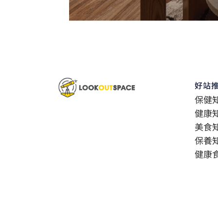
好站
保健
健康
美食
保養
健康