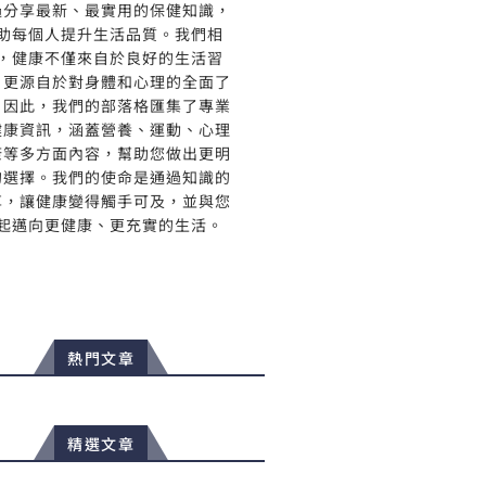
過分享最新、最實用的保健知識，
助每個人提升生活品質。我們相
，健康不僅來自於良好的生活習
，更源自於對身體和心理的全面了
。因此，我們的部落格匯集了專業
健康資訊，涵蓋營養、運動、心理
康等多方面內容，幫助您做出更明
的選擇。我們的使命是通過知識的
享，讓健康變得觸手可及，並與您
起邁向更健康、更充實的生活。
熱門文章
精選文章