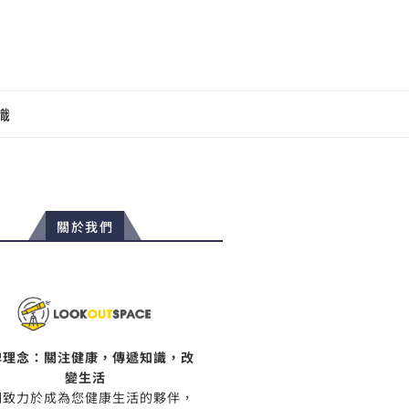
識
關於我們
牌理念：關注健康，傳遞知識，改
變生活
們致力於成為您健康生活的夥伴，