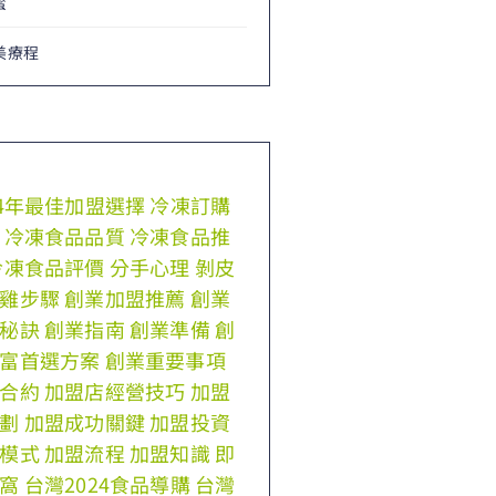
蜜
美療程
24年最佳加盟選擇
冷凍訂購
冷凍食品品質
冷凍食品推
冷凍食品評價
分手心理
剝皮
雞步驟
創業加盟推薦
創業
秘訣
創業指南
創業準備
創
富首選方案
創業重要事項
合約
加盟店經營技巧
加盟
劃
加盟成功關鍵
加盟投資
模式
加盟流程
加盟知識
即
窩
台灣2024食品導購
台灣