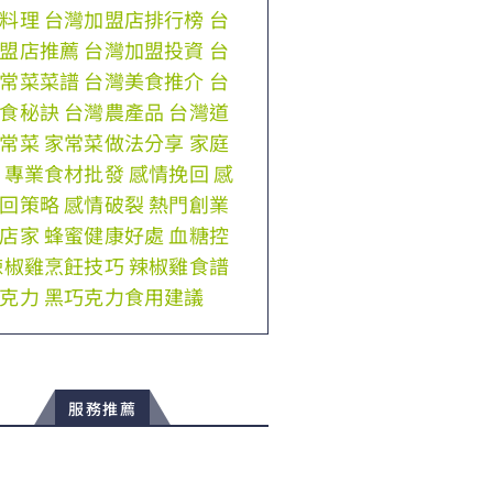
料理
台灣加盟店排行榜
台
盟店推薦
台灣加盟投資
台
常菜菜譜
台灣美食推介
台
食秘訣
台灣農產品
台灣道
常菜
家常菜做法分享
家庭
專業食材批發
感情挽回
感
回策略
感情破裂
熱門創業
店家
蜂蜜健康好處
血糖控
辣椒雞烹飪技巧
辣椒雞食譜
克力
黑巧克力食用建議
服務推薦