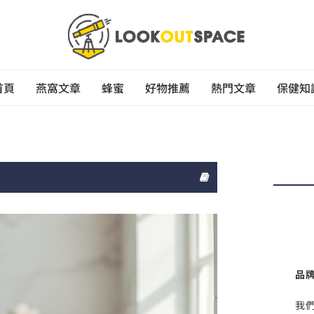
首頁
燕窩文章
蜂蜜
好物推薦
熱門文章
保健知
品
我