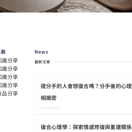
推薦
News
知識分享
最新文章
知識分享
知識分享
知識分享
提分手的人會想復合嗎？分手後的心理
食品分享
相揭密
復合心理學：探索情感修復與重建關係