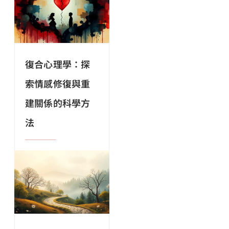
復合心理學：探
索情感修復與重
建關係的科學方
法