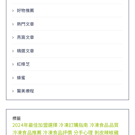
好物推薦
熱門文章
燕窩文章
精選文章
紅樟芝
蜂蜜
醫美療程
標籤
2024年最佳加盟選擇
冷凍訂購指南
冷凍食品品質
冷凍食品推薦
冷凍食品評價
分手心理
剝皮辣椒雞