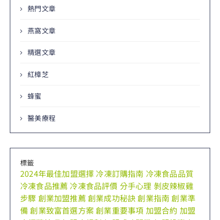
熱門文章
燕窩文章
精選文章
紅樟芝
蜂蜜
醫美療程
標籤
2024年最佳加盟選擇
冷凍訂購指南
冷凍食品品質
冷凍食品推薦
冷凍食品評價
分手心理
剝皮辣椒雞
步驟
創業加盟推薦
創業成功秘訣
創業指南
創業準
備
創業致富首選方案
創業重要事項
加盟合約
加盟