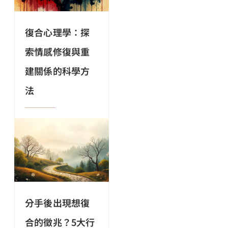
復合心理學：探
索情感修復與重
建關係的科學方
法
分手後出現想復
合的徵兆？5大行