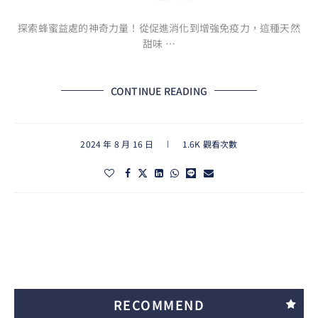
探索蜂蜜益處的神奇力量！從促進消化到增強免疫力，這種天然
甜味 …
CONTINUE READING
2024 年 8 月 16 日
1.6K 觀看次數
RECOMMEND