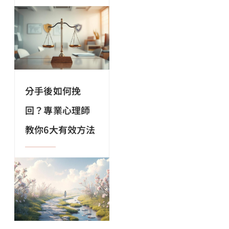
分手後如何挽
回？專業心理師
教你6大有效方法