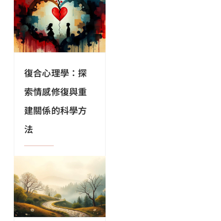
復合心理學：探
索情感修復與重
建關係的科學方
法