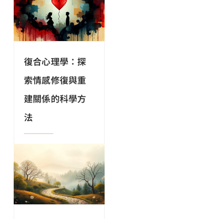
復合心理學：探
索情感修復與重
建關係的科學方
法