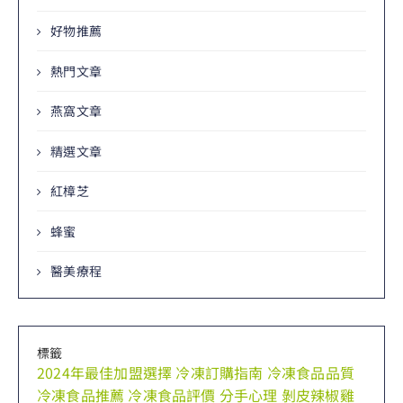
好物推薦
熱門文章
燕窩文章
精選文章
紅樟芝
蜂蜜
醫美療程
標籤
2024年最佳加盟選擇
冷凍訂購指南
冷凍食品品質
冷凍食品推薦
冷凍食品評價
分手心理
剝皮辣椒雞