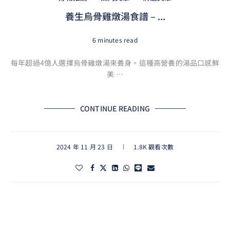
養生烏骨雞燉湯食譜 – ...
6 minutes read
每年超過4億人選擇烏骨雞燉湯來養身。這種高營養的湯品口感鮮
美 …
CONTINUE READING
2024 年 11 月 23 日
1.8K 觀看次數