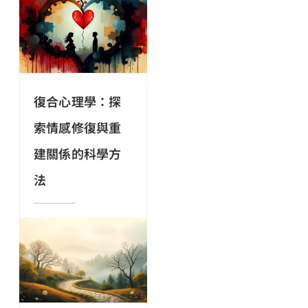
復合心理學：探
索情感修復與重
建關係的科學方
法