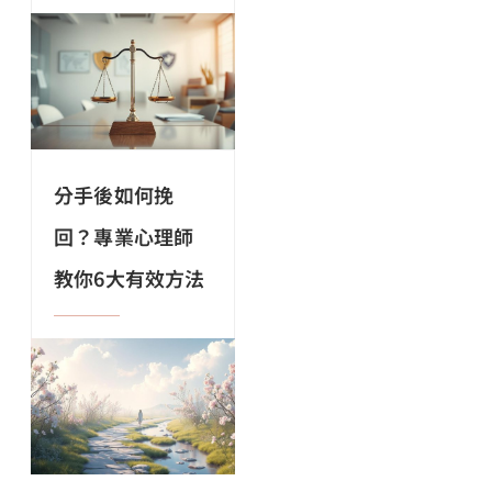
分手後如何挽
回？專業心理師
教你6大有效方法