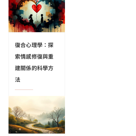
復合心理學：探
索情感修復與重
建關係的科學方
法