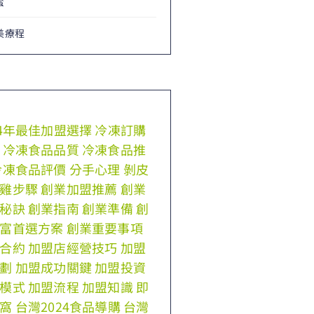
蜜
美療程
24年最佳加盟選擇
冷凍訂購
冷凍食品品質
冷凍食品推
冷凍食品評價
分手心理
剝皮
雞步驟
創業加盟推薦
創業
秘訣
創業指南
創業準備
創
富首選方案
創業重要事項
合約
加盟店經營技巧
加盟
劃
加盟成功關鍵
加盟投資
模式
加盟流程
加盟知識
即
窩
台灣2024食品導購
台灣