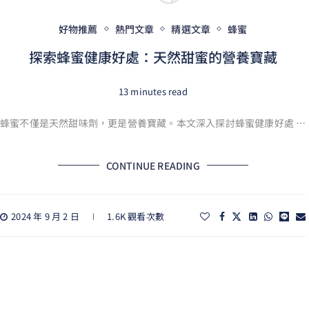
好物推薦
熱門文章
精選文章
蜂蜜
探索蜂蜜健康好處：天然甜蜜的營養寶藏
13 minutes read
蜂蜜不僅是天然甜味劑，更是營養寶藏。本文深入探討蜂蜜健康好處 …
CONTINUE READING
2024 年 9 月 2 日
1.6K 觀看次數