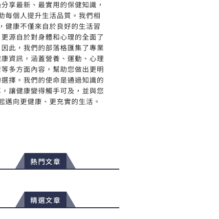
過分享最新、最實用的保健知識，
助每個人提升生活品質。我們相
，健康不僅來自於良好的生活習
，更源自於對身體和心理的全面了
。因此，我們的部落格匯集了專業
健康資訊，涵蓋營養、運動、心理
康等多方面內容，幫助您做出更明
的選擇。我們的使命是通過知識的
享，讓健康變得觸手可及，並與您
起邁向更健康、更充實的生活。
熱門文章
精選文章