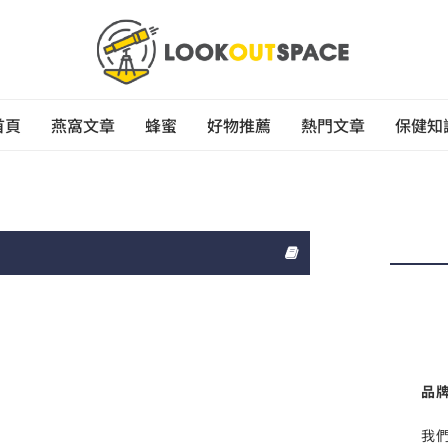
首頁
燕窩文章
蜂蜜
好物推薦
熱門文章
保健知
品
我