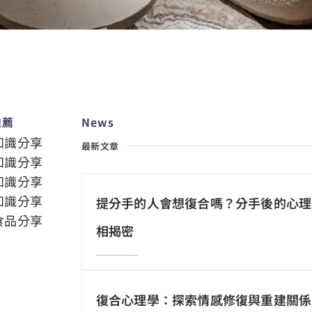
推薦
News
知識分享
最新文章
知識分享
知識分享
知識分享
提分手的人會想復合嗎？分手後的心理
食品分享
相揭密
復合心理學：探索情感修復與重建關係