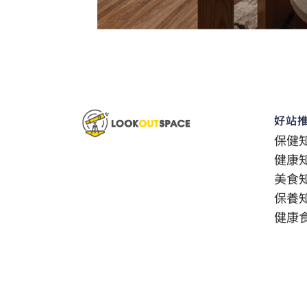
好站
保健
健康
美食
保養
健康