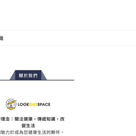
識
關於我們
牌理念：關注健康，傳遞知識，改
變生活
們致力於成為您健康生活的夥伴，