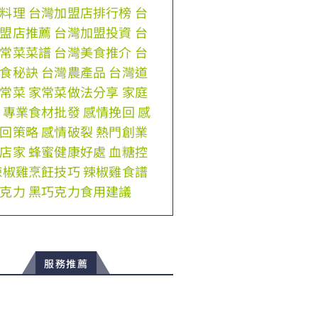
料理
台灣加盟店排行榜
台
盟店推薦
台灣加盟投資
台
常菜菜譜
台灣美食推介
台
食秘訣
台灣農產品
台灣道
常菜
家常菜做法分享
家庭
專業食材批發
感情挽回
感
回策略
感情破裂
熱門創業
店家
蜂蜜健康好處
血糖控
辣椒雞烹飪技巧
辣椒雞食譜
克力
黑巧克力食用建議
服務推薦