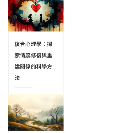
復合心理學：探
索情感修復與重
建關係的科學方
法