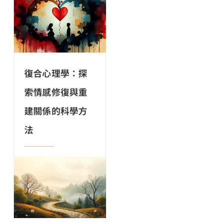
復合心理學：探
索情感修復與重
建關係的科學方
法