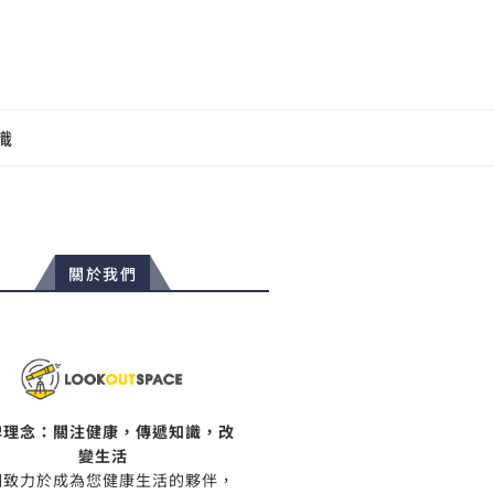
識
關於我們
牌理念：關注健康，傳遞知識，改
變生活
們致力於成為您健康生活的夥伴，