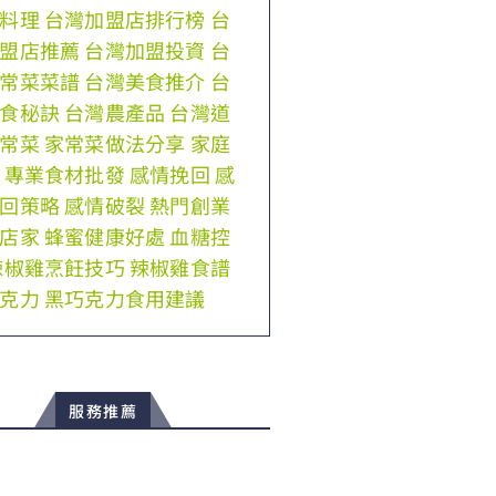
料理
台灣加盟店排行榜
台
盟店推薦
台灣加盟投資
台
常菜菜譜
台灣美食推介
台
食秘訣
台灣農產品
台灣道
常菜
家常菜做法分享
家庭
專業食材批發
感情挽回
感
回策略
感情破裂
熱門創業
店家
蜂蜜健康好處
血糖控
辣椒雞烹飪技巧
辣椒雞食譜
克力
黑巧克力食用建議
服務推薦