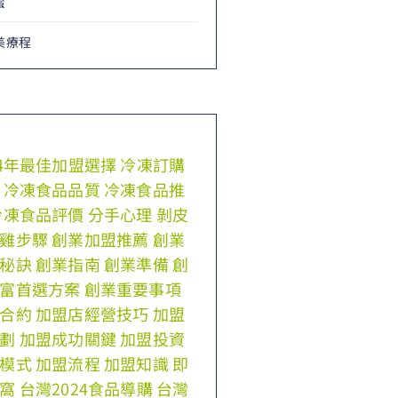
蜜
美療程
24年最佳加盟選擇
冷凍訂購
冷凍食品品質
冷凍食品推
冷凍食品評價
分手心理
剝皮
雞步驟
創業加盟推薦
創業
秘訣
創業指南
創業準備
創
富首選方案
創業重要事項
合約
加盟店經營技巧
加盟
劃
加盟成功關鍵
加盟投資
模式
加盟流程
加盟知識
即
窩
台灣2024食品導購
台灣