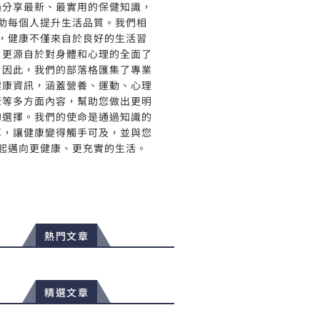
過分享最新、最實用的保健知識，
助每個人提升生活品質。我們相
，健康不僅來自於良好的生活習
，更源自於對身體和心理的全面了
。因此，我們的部落格匯集了專業
健康資訊，涵蓋營養、運動、心理
康等多方面內容，幫助您做出更明
的選擇。我們的使命是通過知識的
享，讓健康變得觸手可及，並與您
起邁向更健康、更充實的生活。
熱門文章
精選文章