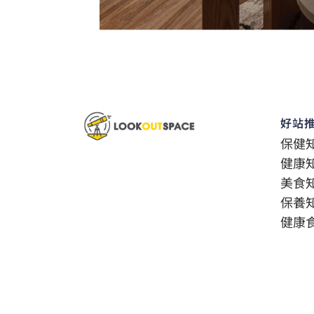
好站
保健
健康
美食
保養
健康