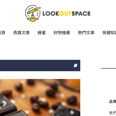
首頁
燕窩文章
蜂蜜
好物推薦
熱門文章
保健知
品
我