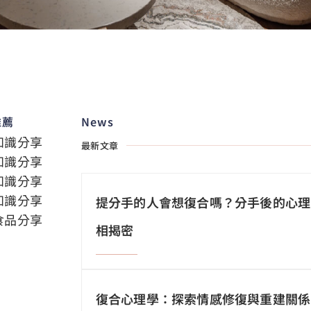
推薦
News
知識分享
最新文章
知識分享
知識分享
知識分享
提分手的人會想復合嗎？分手後的心理
食品分享
相揭密
復合心理學：探索情感修復與重建關係