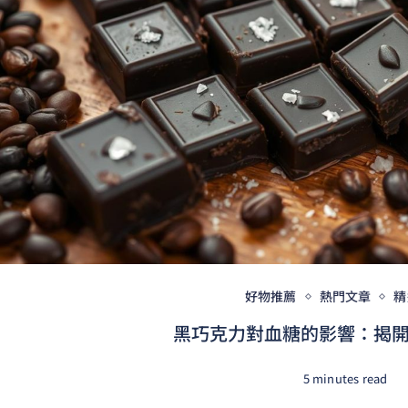
好物推薦
熱門文章
精
黑巧克力對血糖的影響：揭開低
5 minutes read